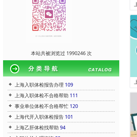
本站共被浏览过 1990246 次
上海入职体检报告办理
109
上海入职体检不合格帮助
111
事业单位体检不合格帮忙
120
上海代开入职体检报告
101
上海乙肝体检找帮助
94