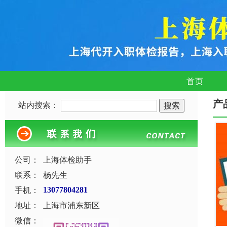
首页
产
站内搜索：
公司：
上海体检助手
联系：
杨先生
手机：
13077804281
地址：
上海市浦东新区
微信：