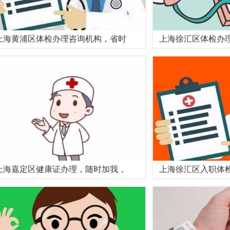
上海黄浦区体检办理咨询机构，省时
上海徐汇区体检办
上海嘉定区健康证办理，随时加我，
上海徐汇区入职体