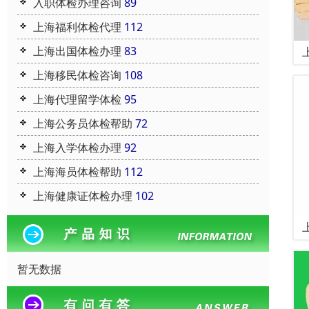
入职体检办理咨询
89
上海福利体检代理
112
上海出国体检办理
83
上海移民体检咨询
108
上海代理留学体检
95
上海公务员体检帮助
72
上海入学体检办理
92
上海海员体检帮助
112
上海健康证体检办理
102
暂无数据