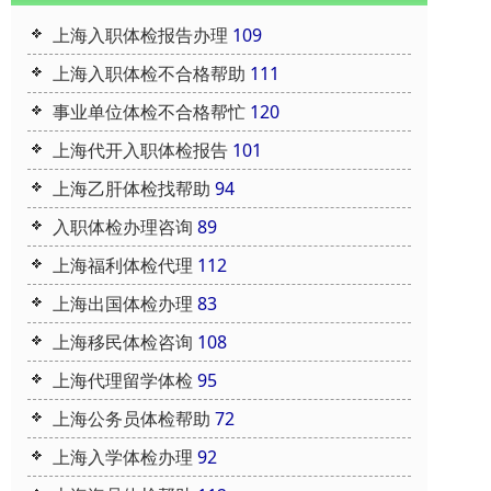
上海入职体检报告办理
109
上海入职体检不合格帮助
111
事业单位体检不合格帮忙
120
上海代开入职体检报告
101
上海乙肝体检找帮助
94
入职体检办理咨询
89
上海福利体检代理
112
上海出国体检办理
83
上海移民体检咨询
108
上海代理留学体检
95
上海公务员体检帮助
72
上海入学体检办理
92