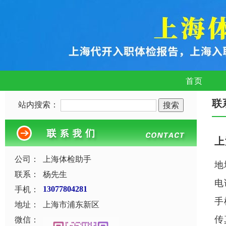
首页
联
站内搜索：
上
公司：
上海体检助手
地
联系：
杨先生
电
手机：
13077804281
手
地址：
上海市浦东新区
传
微信：