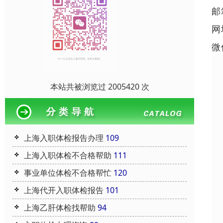
邮
网
微
本站共被浏览过 2005420 次
上海入职体检报告办理
109
上海入职体检不合格帮助
111
事业单位体检不合格帮忙
120
上海代开入职体检报告
101
上海乙肝体检找帮助
94