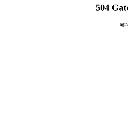
504 Gat
ngin