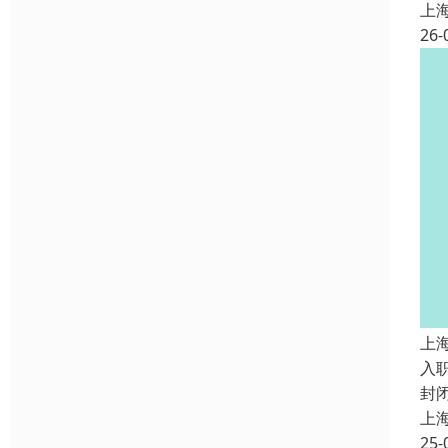
上
26-
上
入
封
上
25-