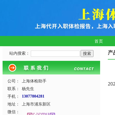
首页
产
站内搜索：
公司：
上海体检助手
20
联系：
杨先生
手机：
13077804281
地址：
上海市浦东新区
微信：