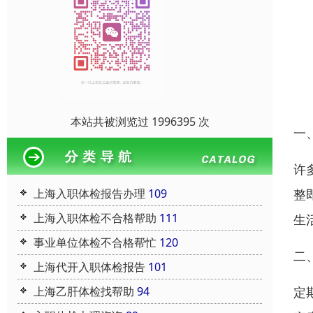
本站共被浏览过 1996395 次
一
许
上海入职体检报告办理
109
整
上海入职体检不合格帮助
111
生
事业单位体检不合格帮忙
120
二
上海代开入职体检报告
101
上海乙肝体检找帮助
94
定