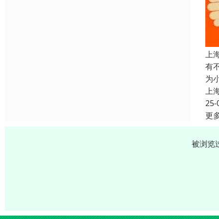
上
有
为
上
25-
更
被浏览过